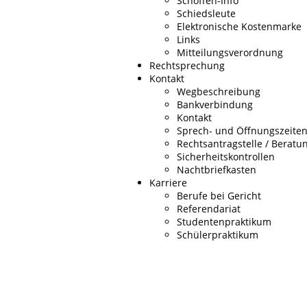
Schöffen-Info
Schiedsleute
Elektronische Kostenmarke
Links
Mitteilungsverordnung
Rechtsprechung
Kontakt
Wegbeschreibung
Bankverbindung
Kontakt
Sprech- und Öffnungszeite
Rechtsantragstelle / Beratun
Sicherheitskontrollen
Nachtbriefkasten
Karriere
Berufe bei Gericht
Referendariat
Studentenpraktikum
Schülerpraktikum