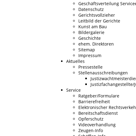
Geschäftsverteilung Service
Datenschutz
Gerichtsvollzieher
Leitbild der Gerichte
Kunst am Bau
Bildergalerie
Geschichte
ehem. Direktoren
Sitemap
Impressum
Aktuelles
Pressestelle
Stellenausschreibungen
Justizwachtmeisterdie
Justizfachangestellte/
Service
Ratgeber/Formulare
Barrierefreiheit
Elektronischer Rechtsverkeh
Bereitschaftsdienst
Opferschutz
Videoverhandlung
Zeugen-Info