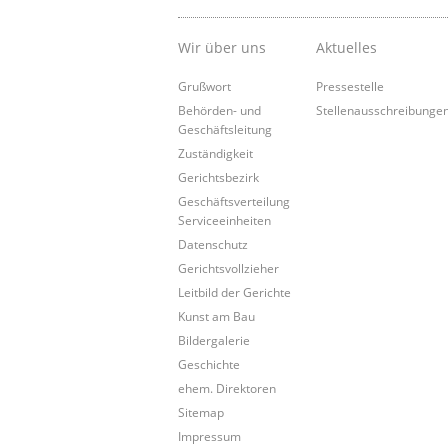
Wir über uns
Aktuelles
Grußwort
Pressestelle
Behörden- und
Stellenausschreibunge
Geschäftsleitung
Zuständigkeit
Gerichtsbezirk
Geschäftsverteilung
Serviceeinheiten
Datenschutz
Gerichtsvollzieher
Leitbild der Gerichte
Kunst am Bau
Bildergalerie
Geschichte
ehem. Direktoren
Sitemap
Impressum