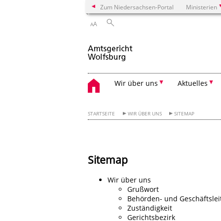
Zum Niedersachsen-Portal
Ministerien
A
A
Wir über uns
Aktuelles
STARTSEITE
WIR ÜBER UNS
SITEMAP
Sitemap
Wir über uns
Grußwort
Behörden- und Geschäftslei
Zuständigkeit
Gerichtsbezirk