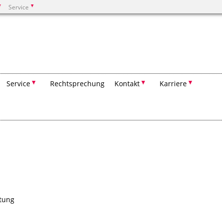
Service
Suchen
Service
Rechtsprechung
Kontakt
Karriere
tung