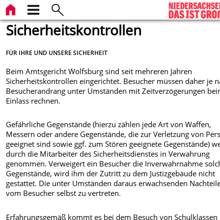
Sicherheitskontrollen
FÜR IHRE UND UNSERE SICHERHEIT
Beim Amtsgericht Wolfsburg sind seit mehreren Jahren
Sicherheitskontrollen eingerichtet. Besucher müssen daher je 
Besucherandrang unter Umständen mit Zeitverzögerungen be
Einlass rechnen.
Gefährliche Gegenstände (hierzu zählen jede Art von Waffen,
Messern oder andere Gegenstände, die zur Verletzung von Per
geeignet sind sowie ggf. zum Stören geeignete Gegenstände) w
durch die Mitarbeiter des Sicherheitsdienstes in Verwahrung
genommen. Verweigert ein Besucher die Inverwahrnahme solc
Gegenstände, wird ihm der Zutritt zu dem Justizgebäude nicht
gestattet. Die unter Umständen daraus erwachsenden Nachteile
vom Besucher selbst zu vertreten.
Erfahrungsgemäß kommt es bei dem Besuch von Schulklassen