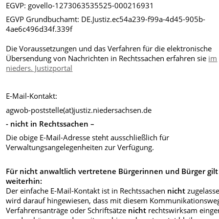
EGVP: govello-1273063535525-000216931
EGVP Grundbuchamt: DE.Justiz.ec54a239-f99a-4d45-905b-
4ae6c496d34f.339f
Die Voraussetzungen und das Verfahren für die elektronische
Übersendung von Nachrichten in Rechtssachen erfahren sie
im
nieders. Justizportal
E-Mail-Kontakt:
agwob-poststelle(at)justiz.niedersachsen.de
- nicht in Rechtssachen –
Die obige E-Mail-Adresse steht ausschließlich für
Verwaltungsangelegenheiten zur Verfügung.
Für nicht anwaltlich vertretene Bürgerinnen und Bürger gilt
weiterhin:
Der einfache E-Mail-Kontakt ist in Rechtssachen
nicht
zugelasse
wird darauf hingewiesen, dass mit diesem Kommunikationswe
Verfahrensanträge oder Schriftsätze
nicht
rechtswirksam einger