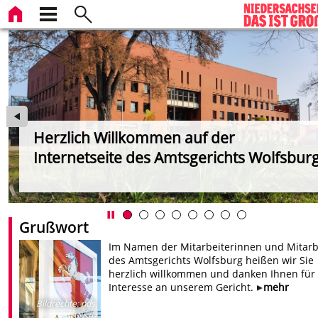
Herzlich Willkommen auf der
Internetseite des Amtsgerichts Wolfsbur
iz
Grußwort
Im Namen der Mitarbeiterinnen und Mitarb
des Amtsgerichts Wolfsburg heißen wir Sie
herzlich willkommen und danken Ihnen für 
Interesse an unserem Gericht.
mehr
Bildrechte
:
nds.
Justiz